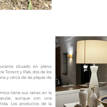
aurante situado en pleno
e Torrent y Pals, dos de los
na y cerca de las playas de
ica tiene sus raíces en la
opular, aunque con una
rtida. Los productos de la