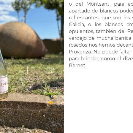
o del Montsant, para ac
apartado de blancos podemo
refrescantes, que son los
Galicia, o los blancos 
opulentos, también del Pe
verdejo de mucha barrica d
rosados nos hemos decanta
Provenza. No puede falta
para brindar, como el div
Bernet.