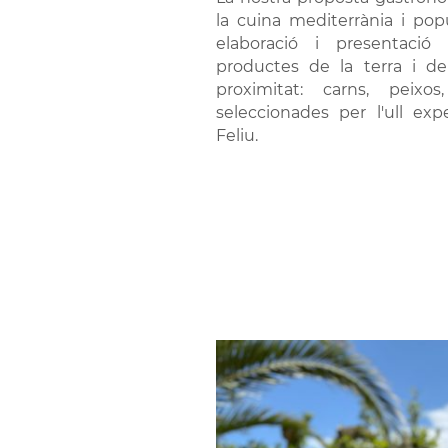
la cuina mediterrània i po
elaboració i presentació 
productes de la terra i d
proximitat: carns, peixos
seleccionades per l'ull ex
Feliu.