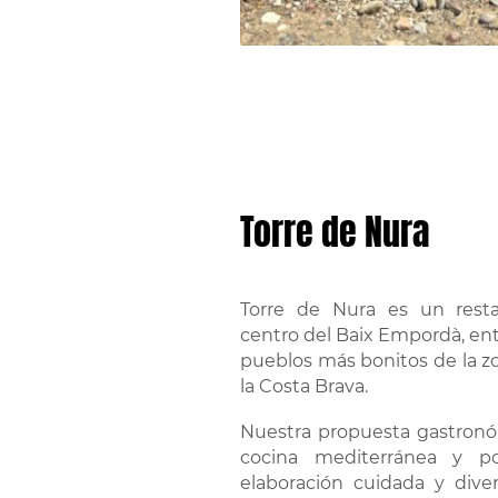
Torre de Nura
Torre de Nura es un rest
centro del Baix Empordà, entr
pueblos más bonitos de la zo
la Costa Brava.
Nuestra propuesta gastronóm
cocina mediterránea y p
elaboración cuidada y dive