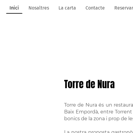
Inici
Nosaltres
La carta
Contacte
Reserva
Torre de Nura
Torre de Nura és un restaura
Baix Empordà, entre Torrent 
bonics de la zona i prop de le
La nostra proposta gastronò