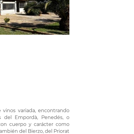
vinos variada, encontrando
s del Empordà, Penedés, o
 con cuerpo y carácter como
 también del Bierzo, del Priorat