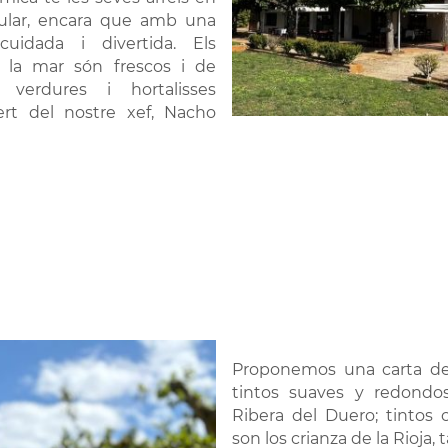
pular, encara que amb una
cuidada i divertida. Els
e la mar són frescos i de
, verdures i hortalisses
pert del nostre xef, Nacho
Proponemos una carta de 
tintos suaves y redondo
Ribera del Duero; tintos
son los crianza de la Rioja,