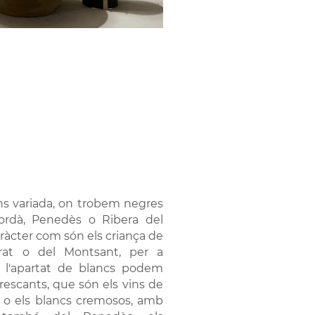
s variada, on trobem negres
ordà, Penedès o Ribera del
ràcter com són els criança de
orat o del Montsant, per a
 l'apartat de blancs podem
efrescants, que són els vins de
a, o els blancs cremosos, amb